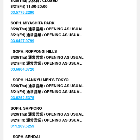
8/20(Thu) 店休日 / CLOSED
8/21(Fri) 11:00-20:00
03.5775.2290
SOPH. MIYASHITA PARK
8/20(Thu) 通常営業 / OPENING AS USUAL
8/21(Fri) 通常営業 / OPENING AS USUAL
03.6427.9799
SOPH. ROPPONGI HILLS
8/20(Thu) 通常営業 / OPENING AS USUAL
8/21(Fri) 通常営業 / OPENING AS USUAL
03.6804.3720
SOPH. HANKYU MEN'S TOKYO
8/20(Thu) 通常営業 / OPENING AS USUAL
8/21(Fri) 通常営業 / OPENING AS USUAL
03.6252.5375
SOPH. SAPPORO
8/20(Thu) 通常営業 / OPENING AS USUAL
8/21(Fri) 通常営業 / OPENING AS USUAL
011.209.5259
SOPH. SENDAI