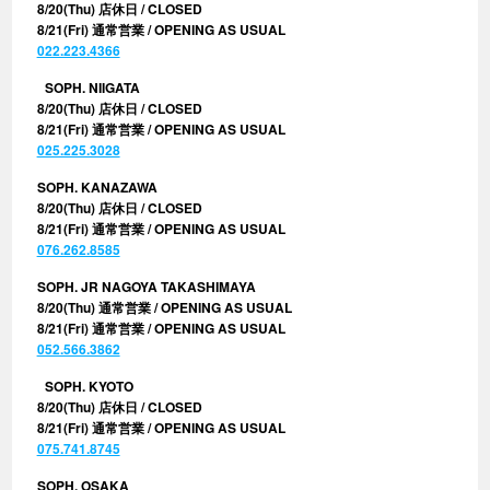
8/20(Thu) 店休日 / CLOSED
8/21(Fri) 通常営業 / OPENING AS USUAL
022.223.4366
SOPH. NIIGATA
8/20(Thu) 店休日 / CLOSED
8/21(Fri) 通常営業 / OPENING AS USUAL
025.225.3028
SOPH. KANAZAWA
8/20(Thu) 店休日 / CLOSED
8/21(Fri) 通常営業 / OPENING AS USUAL
076.262.8585
SOPH. JR NAGOYA TAKASHIMAYA
8/20(Thu) 通常営業 / OPENING AS USUAL
8/21(Fri) 通常営業 / OPENING AS USUAL
052.566.3862
SOPH. KYOTO
8/20(Thu) 店休日 / CLOSED
8/21(Fri) 通常営業 / OPENING AS USUAL
075.741.8745
SOPH. OSAKA