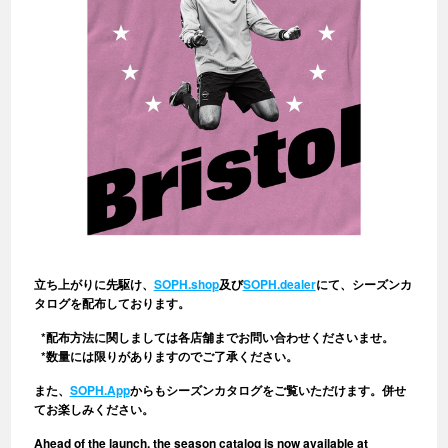
立ち上がりに先駆け、
SOPH.shop
及び
SOPH.dealer
にて、シーズンカ
タログを配布しております。
*配布方法に関しましては各店舗までお問い合わせくださいませ。
*数量には限りがありますのでご了承ください。
また、
SOPH.App
からもシーズンカタログをご覧いただけます。併せ
てお楽しみください。
Ahead of the launch, the season catalog is now available at