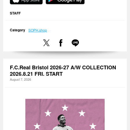
STAFF
Category
SOPH.shop
F.C.Real Bristol 2026-27 A/W COLLECTION
2026.8.21 FRI. START
August 7, 2026