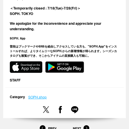
＜Temporarily closed : 7/18(Tue)-7/28(Fri)＞
SOPH. TOKYO
We apologize for the inconvenience and appreciate your
understanding.
SOPH. App
普段はブックマークやSNSを経由しアクセスしている方も、"SOPH.App"をインス
トールすれば、よりタイムリーなSOPH.からの新着情報が得られます。シーズンカ
タログも観覧ができ、そこからアイテムの直接購入も可能に。
STAFF
Category
SOPH.shop
PREV
NEXT