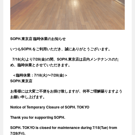
SOPH.東京店 臨時休業のお知らせ
いつもSOPH.をご利用いただき、誠にありがとうございます。
7/18(火)より7/28(金)の間、SOPH.東京店は店内メンテナンスのた
め、臨時休業とさせていただきます。
＜臨時休業：7/18(火)〜7/28(金)＞
SOPH.東京店
お客様には大変ご不便をお掛け致しますが、何卒ご理解賜りますよう
お願い申し上げます。
Notice of Temporary Closure of SOPH. TOKYO
Thank you for supporting SOPH.
SOPH. TOKYO is closed for maintenance during 7/18(Tue) from
7/28(Fri).