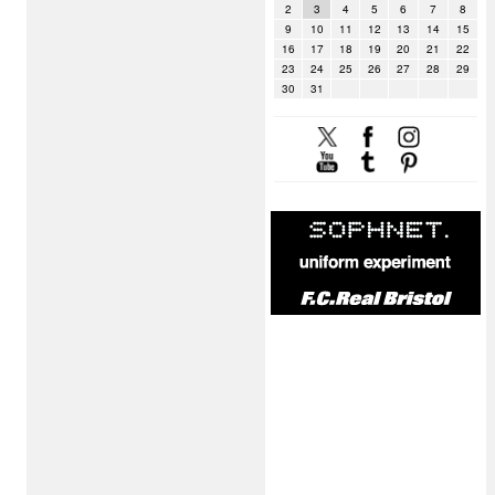
2
3
4
5
6
7
8
9
10
11
12
13
14
15
16
17
18
19
20
21
22
23
24
25
26
27
28
29
30
31