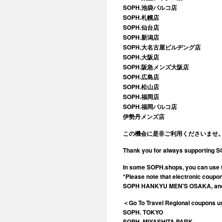
SOPH.池袋パルコ店
SOPH.札幌店
SOPH.仙台店
SOPH.新潟店
SOPH.大名古屋ビルヂング店
SOPH.大阪店
SOPH.阪急メンズ大阪店
SOPH.広島店
SOPH.松山店
SOPH.福岡店
SOPH.福岡パルコ店
伊勢丹メンズ店
この機会に是非ご利用くださいませ
Thank you for always supporting 
In some SOPH.shops, you can use
*Please note that electronic cou
SOPH HANKYU MEN'S OSAKA, and
＜Go To Travel Regional coupons u
SOPH. TOKYO
SOPH. MIYASHITA PARK