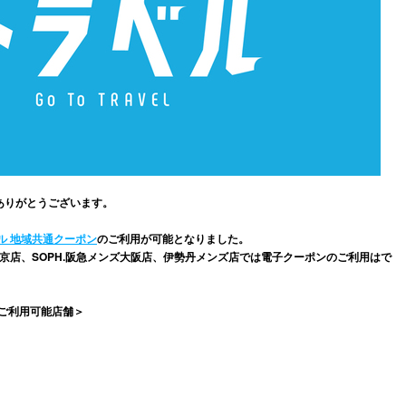
にありがとうございます。
ラベル 地域共通クーポン
のご利用が可能となりました。
ンズ東京店、SOPH.阪急メンズ大阪店、伊勢丹メンズ店では電子クーポンのご利用はで
ン ご利用可能店舗＞