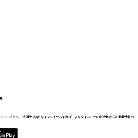
t.
ている方も、"SOPH.App"をインストールすれば、よりタイムリーにSOPH.からの新着情報の